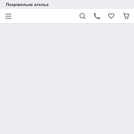
Покрівельне ательє