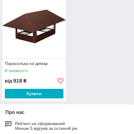
Парасолька на димар
В наявності
918
від
₴
Купити
Про нас
Рейтинг не сформований
Менше 5 відгуків за останній рік