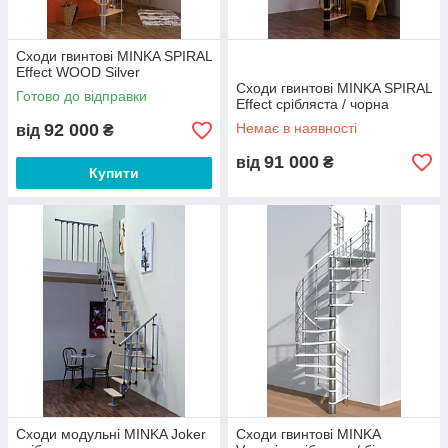
Сходи гвинтові MINKA SPIRAL
Effect WOOD Silver
Сходи гвинтові MINKA SPIRAL
Готово до відправки
Effect срібляста / чорна
92 000
Немає в наявності
від
₴
91 000
від
₴
Купити
Сходи модульні MINKA Joker
Сходи гвинтові MINKA