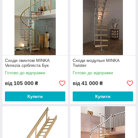
Сходи гвинтові MINKA
Сходи модульні MINKA
Venezia срібляста Бук
Twister
Готово до відправки
Готово до відправки
105 000
41 000
від
₴
від
₴
Купити
Купити