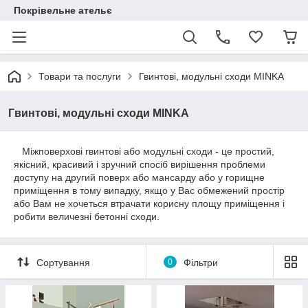
Покрівельне ательє
Товари та послуги
Гвинтові, модульні сходи MINKA
Гвинтові, модульні сходи MINKA
Міжповерхові гвинтові або модульні сходи - це простий,
якісний, красивий і зручний спосіб вирішення проблеми
доступу на другий поверх або мансарду або у горищне
приміщення в тому випадку, якщо у Вас обмежений простір
або Вам не хочеться втрачати корисну площу приміщення і
робити величезні бетонні сходи.
Сортування
0
Фільтри