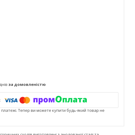
днів
за домовленістю
і платежі. Тепер ви можете купити будь-який товар не
горищних сходів виготовлені з анодованої сталі та