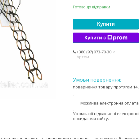
Готово до відправки
Купити
Купити з
+380 (97) 073-70-30
Артем
повернення товару протягом 14 
У компанії підключені електронн
покидаючи сайту.
сходи, що працюють за принципом стиснення – як пружина. Елементи 