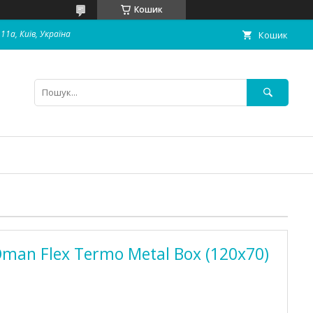
Кошик
11а, Київ, Україна
Кошик
man Flex Termo Metal Box (120x70)