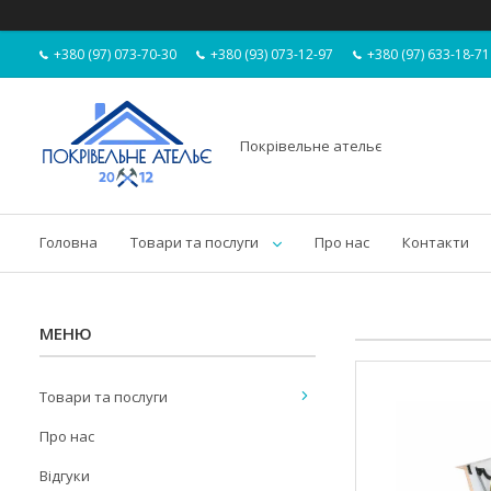
+380 (97) 073-70-30
+380 (93) 073-12-97
+380 (97) 633-18-71
Покрівельне ательє
Головна
Товари та послуги
Про нас
Контакти
Товари та послуги
Про нас
Відгуки