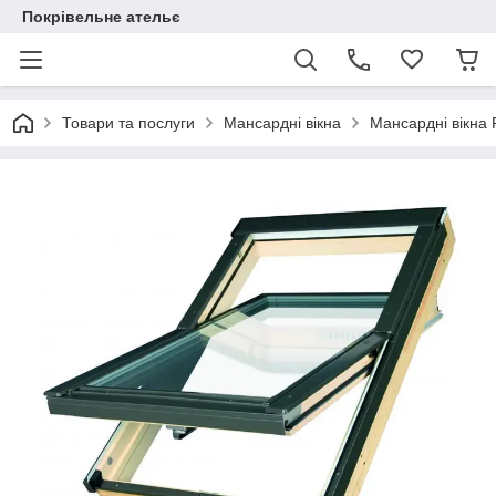
Покрівельне ательє
Товари та послуги
Мансардні вікна
Мансардні вікна