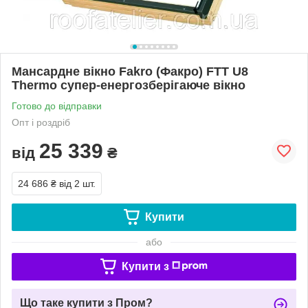
Мансардне вікно Fakro (Факро) FTT U8
Thermo супер-енергозберігаюче вікно
Готово до відправки
Опт і роздріб
25 339
від
₴
24 686 ₴
від 2 шт.
Купити
або
Купити з
Що таке купити з Пром?