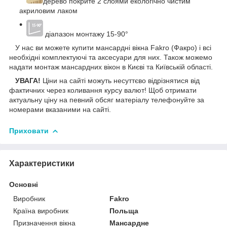
дерево покрите 2 слоями екологічно чистим
акриловим лаком
діапазон монтажу 15-90°
У нас ви можете купити мансардні вікна Fakro (Факро) і всі
необхідні комплектуючі та аксесуари для них. Також можемо
надати монтаж мансардних вікон в Києві та Київській області.
УВАГА!
Ціни на сайті можуть несуттєво відрізнятися від
фактичних через коливання курсу валют! Щоб отримати
актуальну ціну на певний обсяг матеріалу телефонуйте за
номерами вказаними на сайті.
Приховати
Характеристики
Основні
Виробник
Fakro
Країна виробник
Польща
Призначення вікна
Мансардне