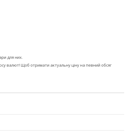
ари для них.
урсу валют! Щоб отримати актуальну ціну на певний обсяг