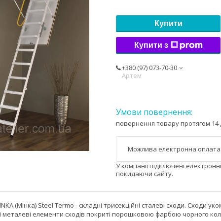
Купити
Купити з
+380 (97) 073-70-30
Артем
повернення товару протягом 14 
У компанії підключені електронн
покидаючи сайту.
INKA (Мінка) Steel Termo - складні трисекційні сталеві сходи. Сходи
і металеві елементи сходів покриті порошковою фарбою чорного коль