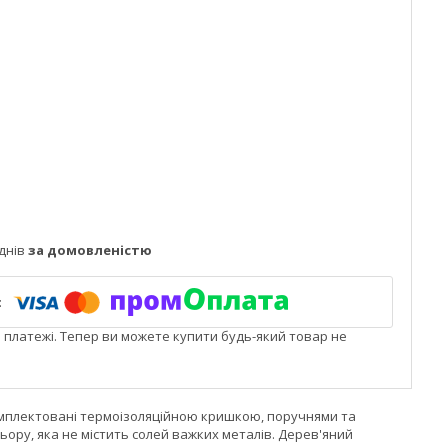
днів
за домовленістю
і платежі. Тепер ви можете купити будь-який товар не
 укомплектовані термоізоляційною кришкою, поручнями та
ору, яка не містить солей важких металів. Дерев'яний