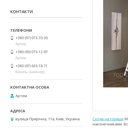
КОНТАКТИ
+380 (97) 073-70-30
Артем
+380 (93) 073-12-97
Артем
+380 (97) 633-18-71
Василь (інженер)
Артем
вулиця Прирічна, 11а, Київ, Україна
Сходи на горище
M
наконечниками. Вс