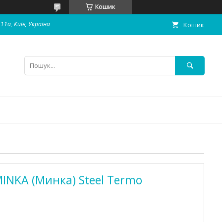
Кошик
11а, Київ, Україна
Кошик
INKA (Минка) Steel Termo