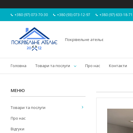
+380 (97) 073-70-30
+380 (93) 073-12-97
+380 (97) 633-18-71
Покрівельне ательє
Головна
Товари та послуги
Про нас
Контакти
Товари та послуги
Про нас
Відгуки