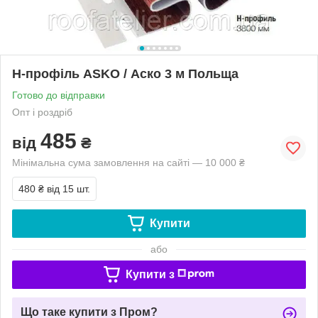
Н-профіль ASKO / Аско 3 м Польща
Готово до відправки
Опт і роздріб
485
від
₴
Мінімальна сума замовлення на сайті — 10 000 ₴
480 ₴
від 15 шт.
Купити
або
Купити з
Що таке купити з Пром?