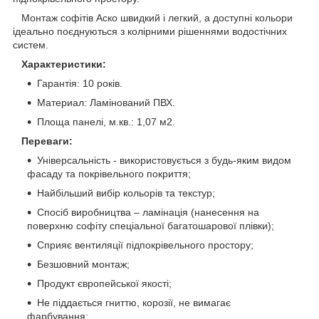
Монтаж софітів Аско швидкий і легкий, а доступні кольори
ідеально поєднуються з колірними рішеннями водостічних
систем.
Характеристики:
Гарантія: 10 років.
Материал: Ламінований ПВХ.
Площа панелі, м.кв.: 1,07 м2.
Переваги:
Універсальність - використовується з будь-яким видом
фасаду та покрівельного покриття;
Найбільший вибір кольорів та текстур;
Спосіб виробництва – ламінація (нанесення на
поверхню софіту спеціальної багатошарової плівки);
Сприяє вентиляції підпокрівельного простору;
Безшовний монтаж;
Продукт європейської якості;
Не піддається гниттю, корозії, не вимагає
фарбування;