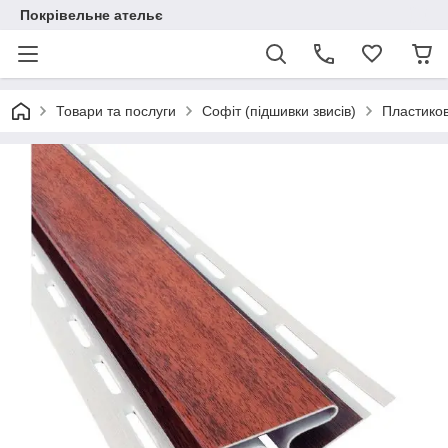
Покрівельне ательє
Товари та послуги
Софіт (підшивки звисів)
Пластико