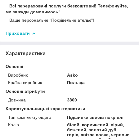
Всі перераховані послуги безкоштовні! Телефонуйте,
ми завжди домовимось!
Ваше персональне "Покрівельне ательє"!
Приховати
Характеристики
Основні
Виробник
Asko
Країна виробник
Польща
Основні атрибути
Довжина
3800
Користувальницькі характеристики
Тип комплектующего
Підшивки звисів покрівлі
Колір
білий, коричневий, сірий,
бежевий, золотий дуб,
горіх, світла сосна, червоне