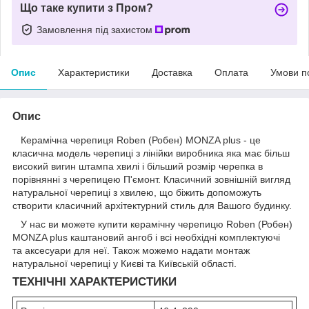
Що таке купити з Пром?
Замовлення під захистом
Опис
Характеристики
Доставка
Оплата
Умови п
Опис
Керамічна черепиця Roben (Робен) MONZA plus - це
класична модель черепиці з лінійки виробника яка має більш
високий вигин штампа хвилі і більший розмір черепка в
порівнянні з черепицею П'ємонт. Класичний зовнішній вигляд
натуральної черепиці з хвилею, що біжить допоможуть
створити класичний архітектурний стиль для Вашого будинку.
У нас ви можете купити керамічну черепицю Roben (Робен)
MONZA plus каштановий ангоб і всі необхідні комплектуючі
та аксесуари для неї. Також можемо надати монтаж
натуральної черепиці у Києві та Київській області.
ТЕХНІЧНІ ХАРАКТЕРИСТИКИ