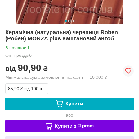
Керамічна (натуральна) черепиця Roben
(Робен) MONZA plus Каштановий ангоб
В наявності
Опт і роздріб
90,90
від
₴
Мінімальна сума замовлення на сайті — 10 000 ₴
85,90 ₴
від 100 шт.
Купити
або
Купити з