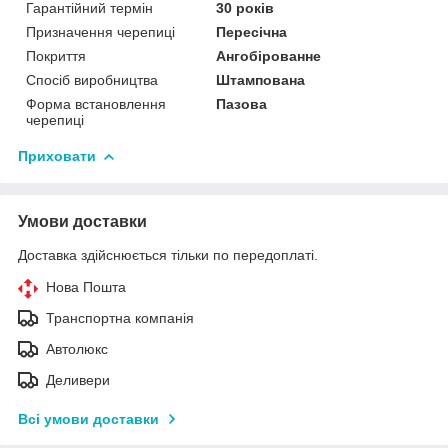
Гарантійний термін
30 років
Призначення черепиці
Пересічна
Покриття
Ангобірованне
Спосіб виробництва
Штампована
Форма встановлення
Пазова
черепиці
Приховати
Умови доставки
Доставка здійснюється тільки по передоплаті.
Нова Пошта
Транспортна компанія
Автолюкс
Деливери
Всі умови доставки