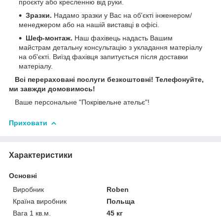
проєкту або кресленню від руки.
Зразки.
Надамо зразки у Вас на об'єкті інженером/
менеджером або на нашій виставці в офісі.
Шеф-монтаж.
Наш фахівець надасть Вашим
майстрам детальну консультацію з укладання матеріалу
на об'єкті. Виїзд фахівця запитується після доставки
матеріалу.
Всі перераховані послуги безкоштовні! Телефонуйте,
ми завжди домовимось!
Ваше персональне "Покрівельне ательє"!
Приховати
Характеристики
Основні
Виробник
Roben
Країна виробник
Польща
Вага 1 кв.м.
45 кг