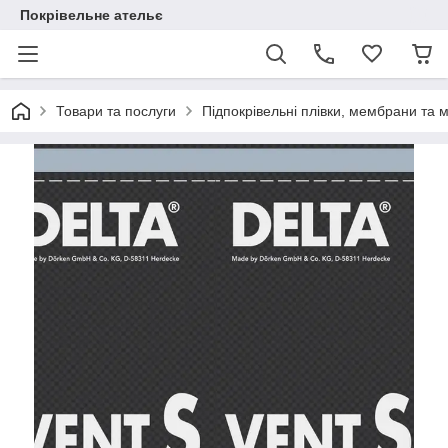
Покрівельне ательє
Товари та послуги
Підпокрівельні плівки, мембрани та м