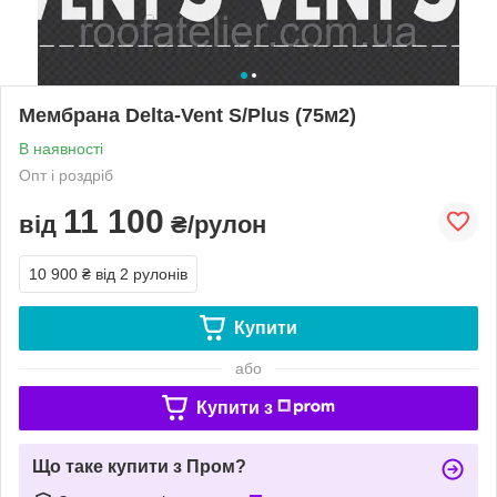
Мембрана Delta-Vent S/Plus (75м2)
В наявності
Опт і роздріб
11 100
від
₴/рулон
10 900 ₴
від 2 рулонів
Купити
або
Купити з
Що таке купити з Пром?