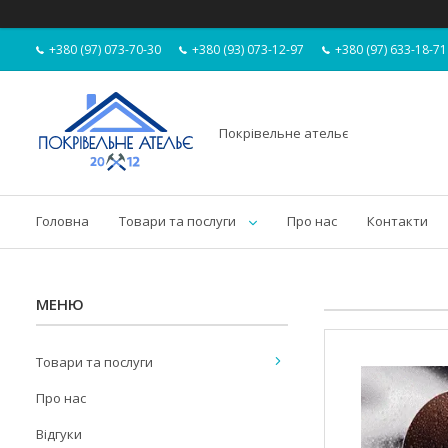
+380 (97) 073-70-30
+380 (93) 073-12-97
+380 (97) 633-18-71
Покрівельне ательє
Головна
Товари та послуги
Про нас
Контакти
Товари та послуги
Про нас
Відгуки