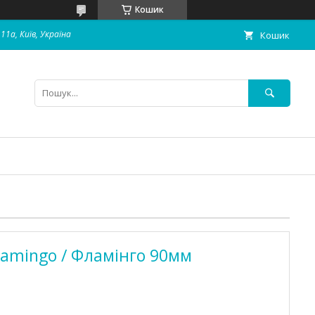
Кошик
11а, Київ, Україна
Кошик
Flamingo / Фламінго 90мм