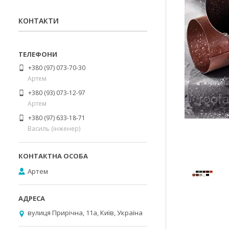
КОНТАКТИ
+380 (97) 073-70-30
Артем
+380 (93) 073-12-97
Артем
+380 (97) 633-18-71
Василь (інженер)
Артем
вулиця Прирічна, 11а, Київ, Україна