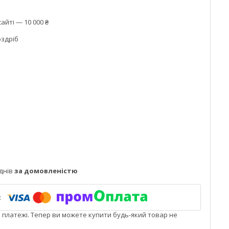
айті — 10 000 ₴
оздріб
днів
за домовленістю
і платежі. Тепер ви можете купити будь-який товар не