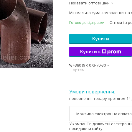
Показати оптові ціни
Мінімальна сума замовлення на с
Оптом і в р
Готово до відправки
Купити
Купити з
+380 (97) 073-70-30
Артем
повернення товару протягом 14 
У компанії підключені електронн
покидаючи сайту.