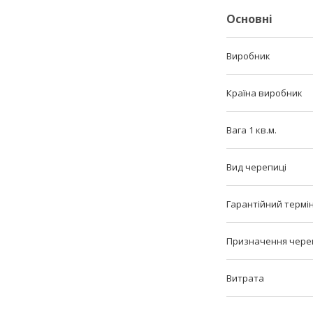
Основні
Виробник
Країна виробник
Вага 1 кв.м.
Вид черепиці
Гарантійний термі
Призначення чере
Витрата