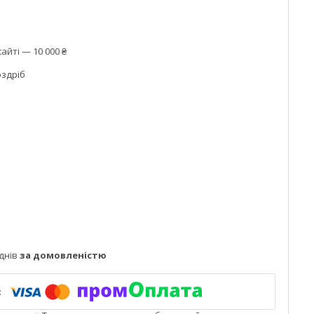
айті — 10 000 ₴
оздріб
днів
за домовленістю