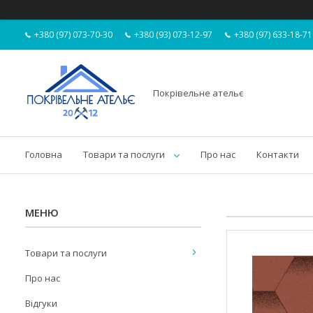
+380 (97) 073-70-30
+380 (93) 073-12-97
+380 (97) 633-18-71
Покрівельне ательє
Головна
Товари та послуги
Про нас
Контакти
Товари та послуги
Про нас
Відгуки