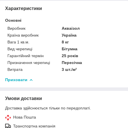
Характеристики
Основні
Виробник
Акваізол
Країна виробник
Україна
Вага 1 кв.м.
8 кг
Вид черепиці
Бітумна
Гарантійний термін
25 років
Призначення черепиці
Пересічна
Витрата
3 шт./м²
Приховати
Умови доставки
Доставка здійснюється тільки по передоплаті.
Нова Пошта
Транспортна компанія