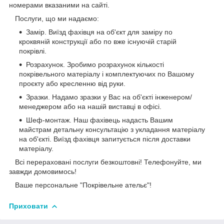
номерами вказаними на сайті.
Послуги, що ми надаємо:
Замір. Виїзд фахівця на об'єкт для заміру по
кроквяній конструкції або по вже існуючій старій
покрівлі.
Розрахунок. Зробимо розрахунок кількості
покрівельного матеріалу і комплектуючих по Вашому
проєкту або кресленню від руки.
Зразки. Надамо зразки у Вас на об'єкті інженером/
менеджером або на нашій виставці в офісі.
Шеф-монтаж. Наш фахівець надасть Вашим
майстрам детальну консультацію з укладання матеріалу
на об'єкті. Виїзд фахівця запитується після доставки
матеріалу.
Всі перераховані послуги безкоштовні! Телефонуйте, ми
завжди домовимось!
Ваше персональне "Покрівельне ательє"!
Приховати