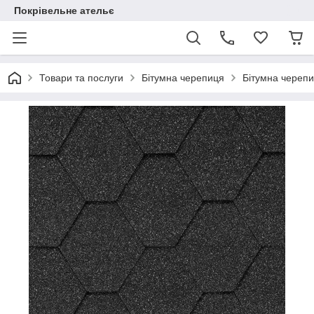
Покрівельне ательє
Товари та послуги
Бітумна черепиця
Бітумна черепи