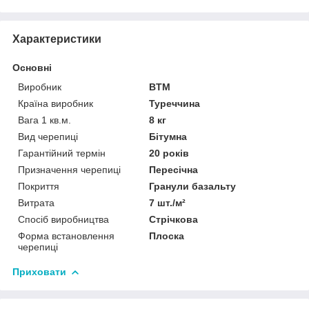
Характеристики
Основні
Виробник
BTM
Країна виробник
Туреччина
Вага 1 кв.м.
8 кг
Вид черепиці
Бітумна
Гарантійний термін
20 років
Призначення черепиці
Пересічна
Покриття
Гранули базальту
Витрата
7 шт./м²
Спосіб виробництва
Стрічкова
Форма встановлення
Плоска
черепиці
Приховати