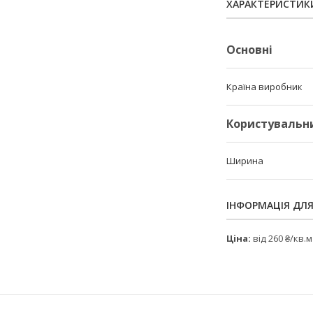
ХАРАКТЕРИСТИК
Основні
Країна виробник
Користувальн
Ширина
ІНФОРМАЦІЯ ДЛ
Ціна:
від 260 ₴/кв.м