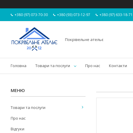
+380 (97) 073-70-30
+380 (93) 073-12-97
+380 (97) 633-18-71
Покрівельне ательє
Головна
Товари та послуги
Про нас
Контакти
Товари та послуги
Про нас
Відгуки