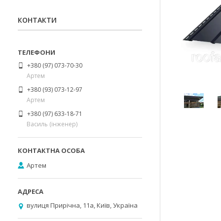
КОНТАКТИ
+380 (97) 073-70-30
Артем
+380 (93) 073-12-97
Артем
+380 (97) 633-18-71
Василь (інженер)
Артем
вулиця Прирічна, 11а, Київ, Україна