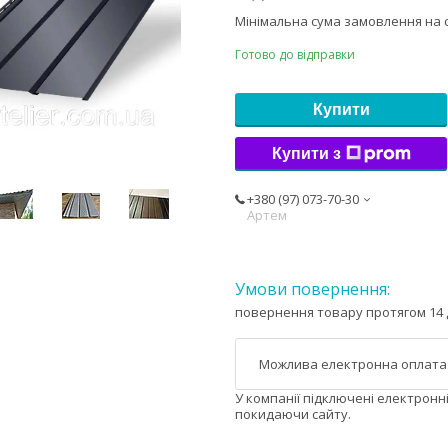
Мінімальна сума замовлення на с
Готово до відправки
Купити
Купити з
+380 (97) 073-70-30
Артем
повернення товару протягом 14 
У компанії підключені електронн
покидаючи сайту.