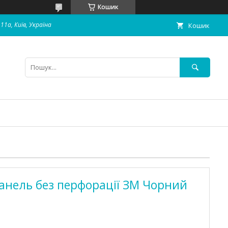
Кошик
11а, Київ, Україна
Кошик
анель без перфорації ЗМ Чорний