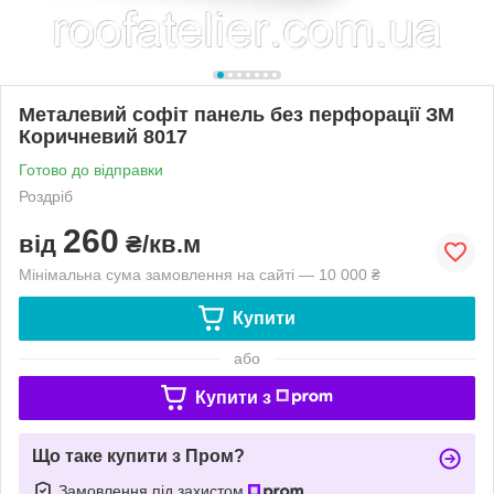
Металевий софіт панель без перфорації ЗМ
Коричневий 8017
Готово до відправки
Роздріб
260
від
₴/кв.м
Мінімальна сума замовлення на сайті — 10 000 ₴
Купити
або
Купити з
Що таке купити з Пром?
Замовлення під захистом