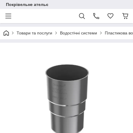
Покрівельне ательє
Товари та послуги
Водостічні системи
Пластикова в