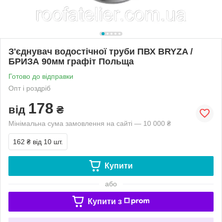
З'єднувач водостічної труби ПВХ BRYZA /
БРИЗА 90мм графіт Польща
Готово до відправки
Опт і роздріб
178
від
₴
Мінімальна сума замовлення на сайті — 10 000 ₴
162 ₴
від 10 шт.
Купити
або
Купити з