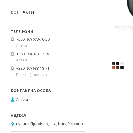
КОНТАКТИ
+380 (97) 073-70-30
Артем
+380 (93) 073-12-97
Артем
+380 (97) 633-18-71
Василь (інженер)
Артем
вулиця Прирічна, 11а, Київ, Україна