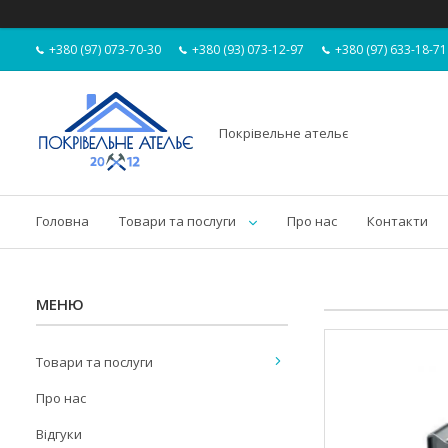
+380 (97) 073-70-30
+380 (93) 073-12-97
+380 (97) 633-18-71
Покрівельне ательє
Головна
Товари та послуги
Про нас
Контакти
Товари та послуги
Про нас
Відгуки