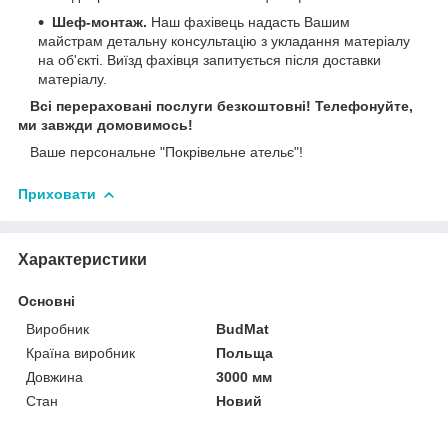
Шеф-монтаж.
Наш фахівець надасть Вашим
майстрам детальну консультацію з укладання матеріалу
на об'єкті. Виїзд фахівця запитується після доставки
матеріалу.
Всі перераховані послуги безкоштовні! Телефонуйте,
ми завжди домовимось!
Ваше персональне "Покрівельне ательє"!
Приховати
Характеристики
Основні
Виробник
BudMat
Країна виробник
Польща
Довжина
3000 мм
Стан
Новий