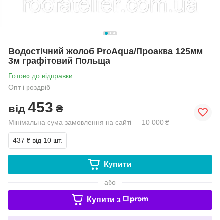
Водостічний жолоб ProAqua/Проаква 125мм
3м графітовий Польща
Готово до відправки
Опт і роздріб
453
від
₴
Мінімальна сума замовлення на сайті — 10 000 ₴
437 ₴
від 10 шт.
Купити
або
Купити з