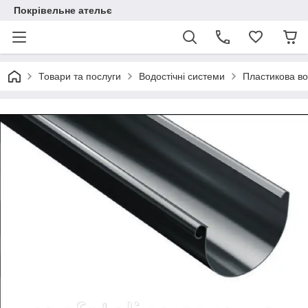
Покрівельне ательє
Товари та послуги
Водостічні системи
Пластикова во