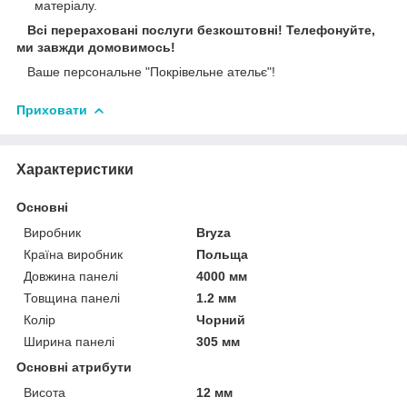
матеріалу.
Всі перераховані послуги безкоштовні! Телефонуйте,
ми завжди домовимось!
Ваше персональне "Покрівельне ательє"!
Приховати
Характеристики
Основні
Виробник
Bryza
Країна виробник
Польща
Довжина панелі
4000 мм
Товщина панелі
1.2 мм
Колір
Чорний
Ширина панелі
305 мм
Основні атрибути
Висота
12 мм