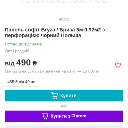
Панель софіт Bryza / Бриза 3м 0,92м2 з
перфорацією чорний Польща
Готово до відправки
Опт і роздріб
490
від
₴
Мінімальна сума замовлення на сайті — 10 000 ₴
485 ₴
від 40 шт.
Купити
або
Купити з