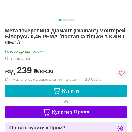
Металочерепиця Діамант (Diamant) Монтерей
Білорусь 0,45 РЕМА (поставка тільки в КИЇВ І
ОБЛ.)
Готово до відправки
Опт і роздріб
239
від
₴/кв.м
Мінімальна сума замовлення на сайті — 10 000 ₴
Купити
або
Купити з
Що таке купити з Пром?