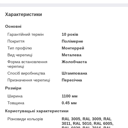
Характеристики
Основні
Гарантійний термін
10 років
Покриття
Полімерне
Тип профілю
Монтеррей
Вид черепиці
Металева
Форма встановлення
Жолобчаста
черепиці
Спосіб виробництва
Штампована
Призначення черепиці
Пересічна
Розміри
Ширина
1100 мм
Товщина
0.45 мм
Користувацькi характеристики
Різновиди кольорів
RAL 3005, RAL 3009, RAL
3011, RAL 5010, RAL 6005,
RAL 6020, RAL 7016, RAL