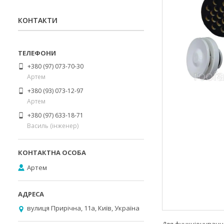
КОНТАКТИ
+380 (97) 073-70-30
Артем
+380 (93) 073-12-97
Артем
+380 (97) 633-18-71
Василь (інженер)
Артем
вулиця Прирічна, 11а, Київ, Україна