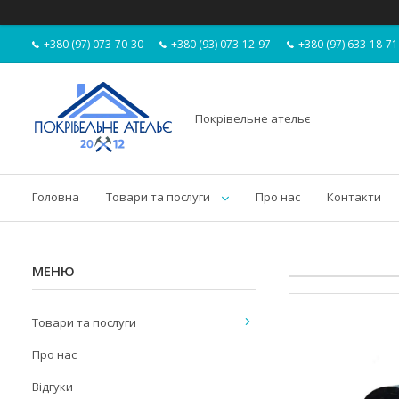
+380 (97) 073-70-30
+380 (93) 073-12-97
+380 (97) 633-18-71
Покрівельне ательє
Головна
Товари та послуги
Про нас
Контакти
Товари та послуги
Про нас
Відгуки