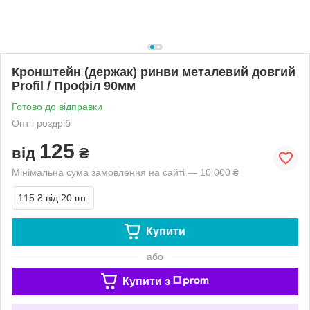
Кронштейн (держак) ринви металевий довгий
Profil / Профіл 90мм
Готово до відправки
Опт і роздріб
125
від
₴
Мінімальна сума замовлення на сайті — 10 000 ₴
115 ₴
від 20 шт.
Купити
або
Купити з