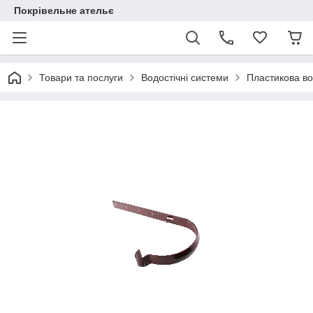
Покрівельне ательє
Товари та послуги
Водостічні системи
Пластикова вод