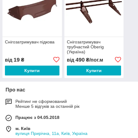
Снігозатримувач підкова
Снігозатримувач
трубчастий Oberig
(Україна)
19
490
від
₴
від
₴/пог.м
Купити
Купити
Про нас
Рейтинг не сформований
Менше 5 відгуків за останній рік
Працює з 04.05.2018
м. Київ
вулиця Прирічна, 11а, Київ, Україна