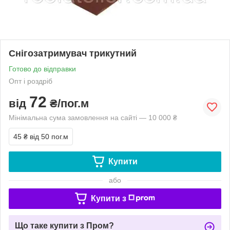
Снігозатримувач трикутний
Готово до відправки
Опт і роздріб
72
від
₴/пог.м
Мінімальна сума замовлення на сайті — 10 000 ₴
45 ₴
від 50 пог.м
Купити
або
Купити з
Що таке купити з Пром?