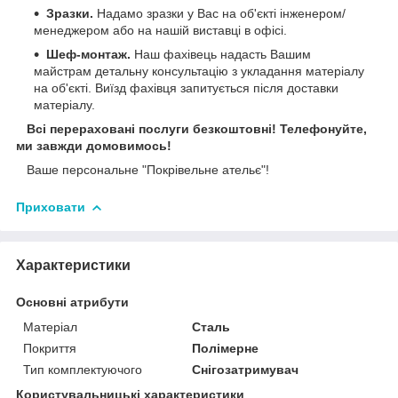
Зразки.
Надамо зразки у Вас на об'єкті інженером/
менеджером або на нашій виставці в офісі.
Шеф-монтаж.
Наш фахівець надасть Вашим
майстрам детальну консультацію з укладання матеріалу
на об'єкті. Виїзд фахівця запитується після доставки
матеріалу.
Всі перераховані послуги безкоштовні! Телефонуйте,
ми завжди домовимось!
Ваше персональне "Покрівельне ательє"!
Приховати
Характеристики
Основні атрибути
Матеріал
Сталь
Покриття
Полімерне
Тип комплектуючого
Снігозатримувач
Користувальницькі характеристики