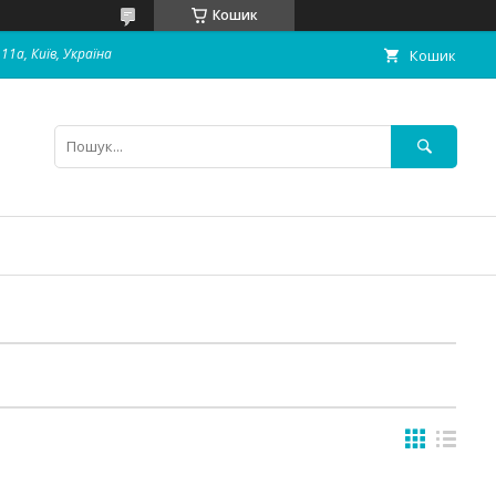
Кошик
11а, Київ, Україна
Кошик