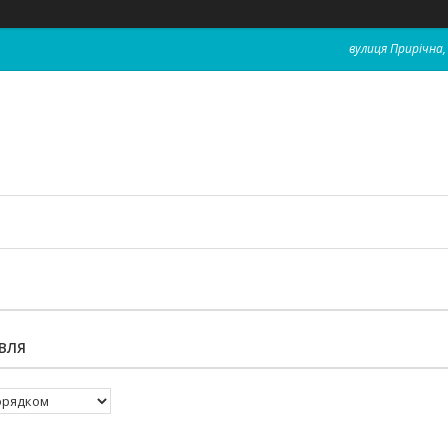
вулиця Прирічна, 
ВЛЯ