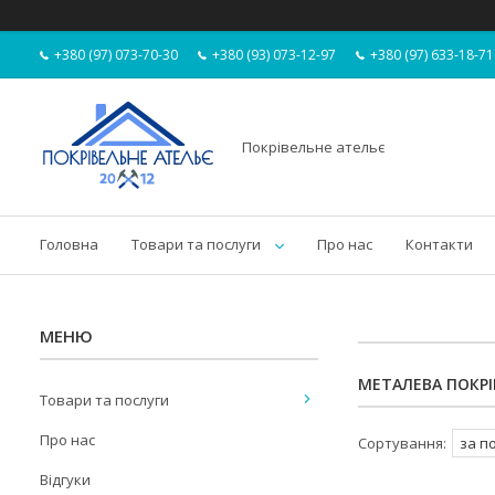
+380 (97) 073-70-30
+380 (93) 073-12-97
+380 (97) 633-18-71
Покрівельне ательє
Головна
Товари та послуги
Про нас
Контакти
МЕТАЛЕВА ПОКРІ
Товари та послуги
Про нас
Відгуки