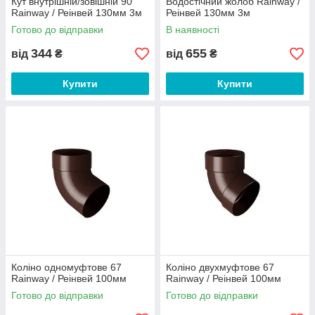
Кут внутрішній/зовішній 90
Водостічний жолоб Rainway /
Rainway / Реінвей 130мм 3м
Реінвей 130мм 3м
Готово до відправки
В наявності
344
655
від
₴
від
₴
Купити
Купити
Коліно одномуфтове 67
Коліно двухмуфтове 67
Rainway / Реінвей 100мм
Rainway / Реінвей 100мм
Готово до відправки
Готово до відправки