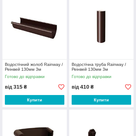
Водостічний жолоб Rainway /
Водостічна труба Rainway /
Реінвей 130мм 3м
Реінвей 130мм 3м
Готово до відправки
Готово до відправки
315
410
від
₴
від
₴
Купити
Купити