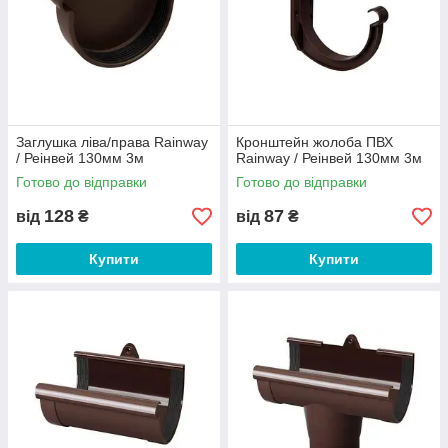
Заглушка ліва/права Rainway
Кронштейн жолоба ПВХ
/ Реінвей 130мм 3м
Rainway / Реінвей 130мм 3м
Готово до відправки
Готово до відправки
128
87
від
₴
від
₴
Купити
Купити