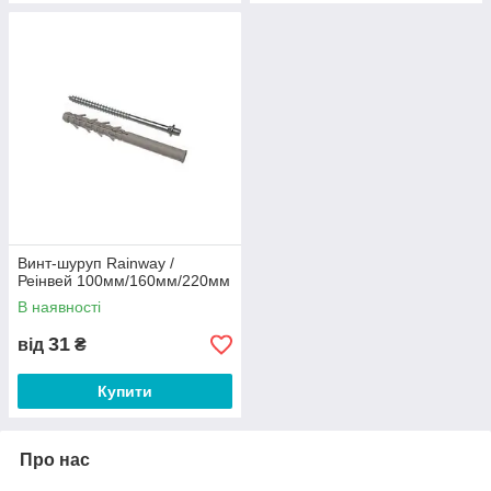
Винт-шуруп Rainway /
Реінвей 100мм/160мм/220мм
В наявності
31
від
₴
Купити
Про нас